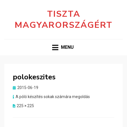
TISZTA
MAGYARORSZÁGÉRT
MENU
polokeszites
Posted
2015-06-19
on
A póló készítés sokak számára megoldás
225 × 225