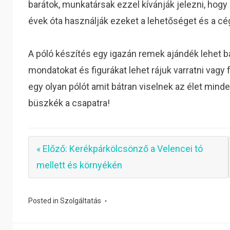
barátok, munkatársak ezzel kívánják jelezni, hog
évek óta használják ezeket a lehetőséget és a cég
A póló készítés egy igazán remek ajándék lehet bá
mondatokat és figurákat lehet rájuk varratni vagy
egy olyan pólót amit bátran viselnek az élet minde
büszkék a csapatra!
« Előző: Kerékpárkölcsönző a Velencei tó
mellett és környékén
Posted in
Szolgáltatás