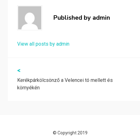
Published by
admin
View all posts by admin
Bejegyzés
<
Kerékpárkölcsönző a Velencei tó mellett és
navigáció
környékén
© Copyright 2019