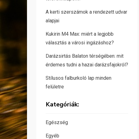
A kerti szerszámok a rendezett udvar
alapjai
Kukirin M4 Max: miért a legjobb
választás a városi ingázáshoz?
Darázsirtás Balaton térségében: mit
érdemes tudni a hazai darázsfajokról?
Stílusos falburkoló lap minden
felületre
Kategóriák:
Egészség
Egyéb