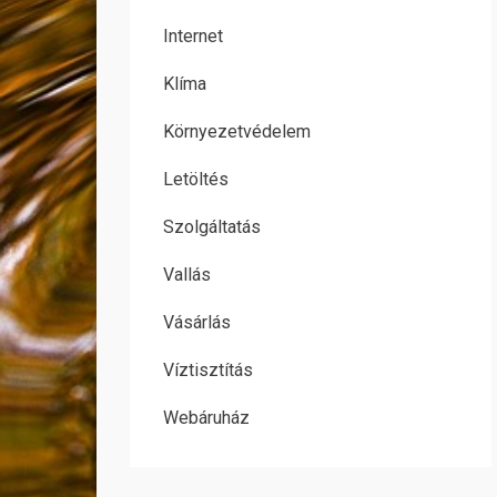
Internet
Klíma
Környezetvédelem
Letöltés
Szolgáltatás
Vallás
Vásárlás
Víztisztítás
Webáruház