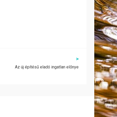
>
Az új építésű eladó ingatlan előnye