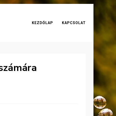
KEZDŐLAP
KAPCSOLAT
 számára