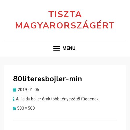
TISZTA
MAGYARORSZÁGÉRT
MENU
80literesbojler-min
Posted
2019-01-05
on
A Hajdu bojler árak több tényezőtől függenek
500 × 500