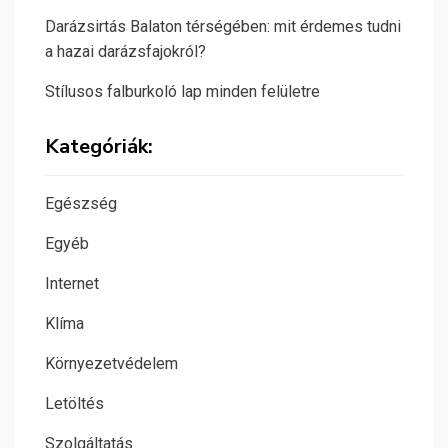
Darázsirtás Balaton térségében: mit érdemes tudni
a hazai darázsfajokról?
Stílusos falburkoló lap minden felületre
Kategóriák:
Egészség
Egyéb
Internet
Klíma
Környezetvédelem
Letöltés
Szolgáltatás