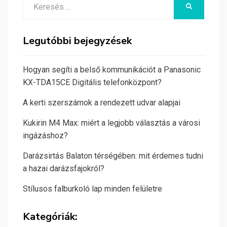
KERESÉS
for:
Legutóbbi bejegyzések
Hogyan segíti a belső kommunikációt a Panasonic
KX-TDA15CE Digitális telefonközpont?
A kerti szerszámok a rendezett udvar alapjai
Kukirin M4 Max: miért a legjobb választás a városi
ingázáshoz?
Darázsirtás Balaton térségében: mit érdemes tudni
a hazai darázsfajokról?
Stílusos falburkoló lap minden felületre
Kategóriák: