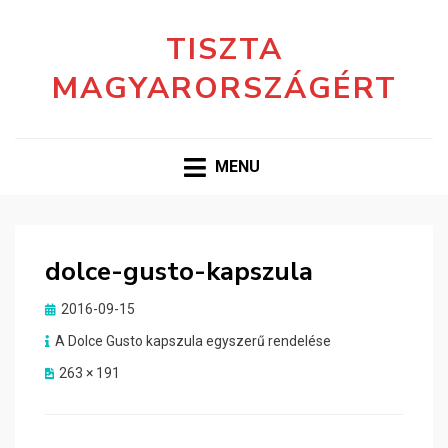
TISZTA
MAGYARORSZÁGÉRT
MENU
dolce-gusto-kapszula
Posted
2016-09-15
on
A Dolce Gusto kapszula egyszerű rendelése
263 × 191