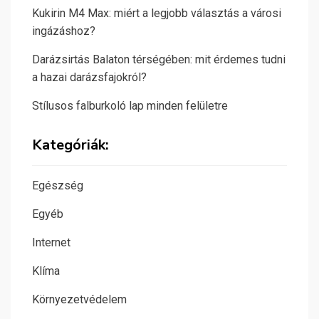
Kukirin M4 Max: miért a legjobb választás a városi
ingázáshoz?
Darázsirtás Balaton térségében: mit érdemes tudni
a hazai darázsfajokról?
Stílusos falburkoló lap minden felületre
Kategóriák:
Egészség
Egyéb
Internet
Klíma
Környezetvédelem