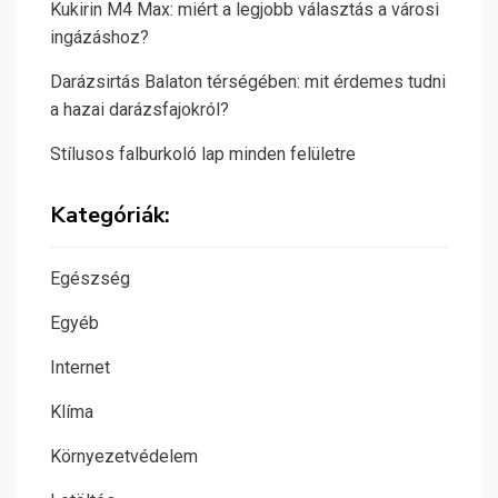
Kukirin M4 Max: miért a legjobb választás a városi
ingázáshoz?
Darázsirtás Balaton térségében: mit érdemes tudni
a hazai darázsfajokról?
Stílusos falburkoló lap minden felületre
Kategóriák:
Egészség
Egyéb
Internet
Klíma
Környezetvédelem