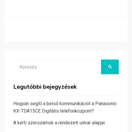
Search
KERESÉS
for:
Legutóbbi bejegyzések
Hogyan segíti a belső kommunikációt a Panasonic
KX-TDA15CE Digitális telefonközpont?
A kerti szerszámok a rendezett udvar alapjai