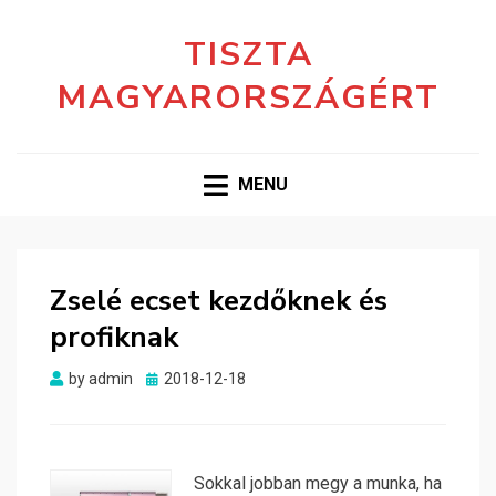
TISZTA
MAGYARORSZÁGÉRT
MENU
Zselé ecset kezdőknek és
profiknak
Posted
by
admin
2018-12-18
on
Sokkal jobban megy a munka, ha