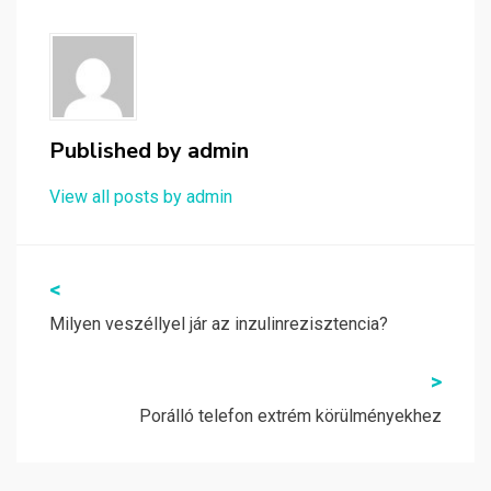
Published by
admin
View all posts by admin
Bejegyzés
<
navigáció
Milyen veszéllyel jár az inzulinrezisztencia?
>
Porálló telefon extrém körülményekhez