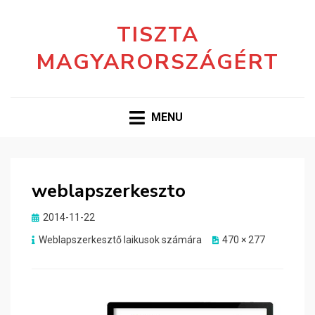
TISZTA
MAGYARORSZÁGÉRT
MENU
weblapszerkeszto
Posted
2014-11-22
on
Weblapszerkesztő laikusok számára
470 × 277