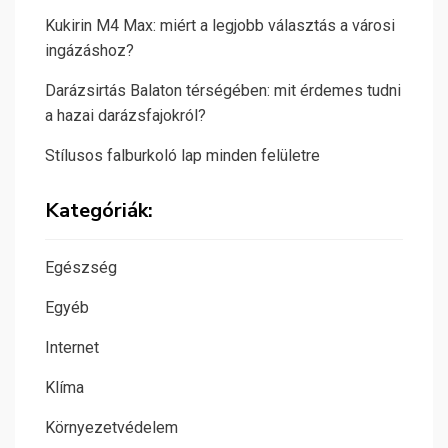
Kukirin M4 Max: miért a legjobb választás a városi
ingázáshoz?
Darázsirtás Balaton térségében: mit érdemes tudni
a hazai darázsfajokról?
Stílusos falburkoló lap minden felületre
Kategóriák:
Egészség
Egyéb
Internet
Klíma
Környezetvédelem