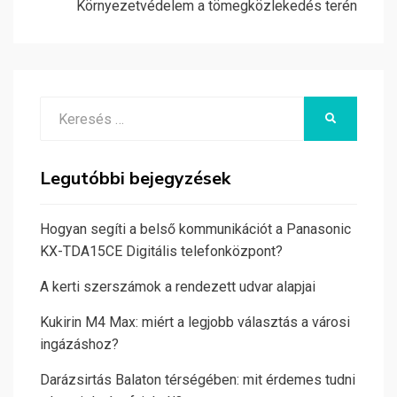
Környezetvédelem a tömegközlekedés terén
Search
KERESÉS
for:
Legutóbbi bejegyzések
Hogyan segíti a belső kommunikációt a Panasonic
KX-TDA15CE Digitális telefonközpont?
A kerti szerszámok a rendezett udvar alapjai
Kukirin M4 Max: miért a legjobb választás a városi
ingázáshoz?
Darázsirtás Balaton térségében: mit érdemes tudni