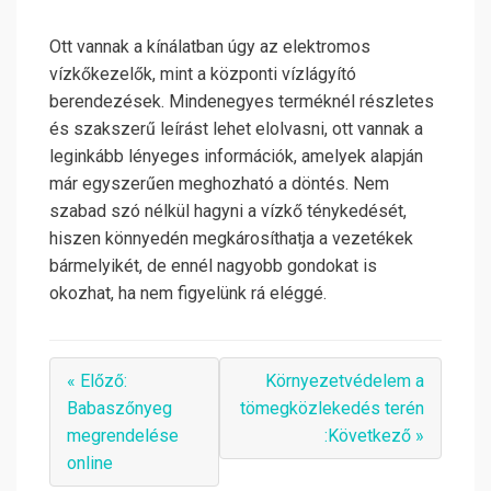
Ott vannak a kínálatban úgy az elektromos
vízkőkezelők, mint a központi vízlágyító
berendezések. Mindenegyes terméknél részletes
és szakszerű leírást lehet elolvasni, ott vannak a
leginkább lényeges információk, amelyek alapján
már egyszerűen meghozható a döntés. Nem
szabad szó nélkül hagyni a vízkő ténykedését,
hiszen könnyedén megkárosíthatja a vezetékek
bármelyikét, de ennél nagyobb gondokat is
okozhat, ha nem figyelünk rá eléggé.
« Előző:
Környezetvédelem a
Babaszőnyeg
tömegközlekedés terén
megrendelése
:Következő »
online