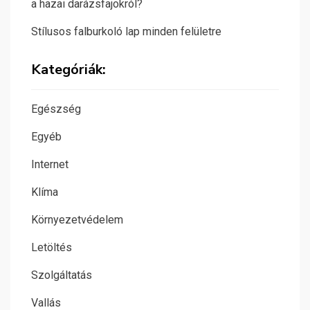
a hazai darázsfajokról?
Stílusos falburkoló lap minden felületre
Kategóriák:
Egészség
Egyéb
Internet
Klíma
Környezetvédelem
Letöltés
Szolgáltatás
Vallás