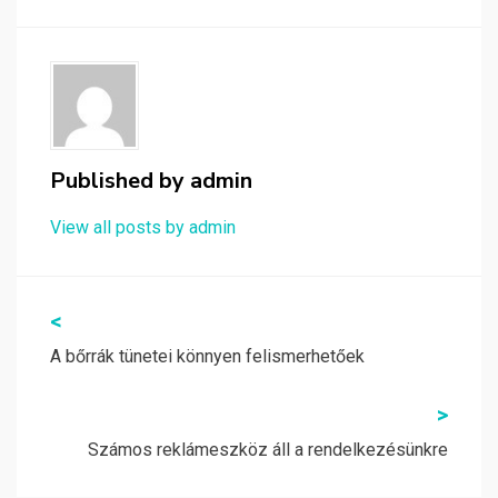
Published by
admin
View all posts by admin
Bejegyzés
<
navigáció
A bőrrák tünetei könnyen felismerhetőek
>
Számos reklámeszköz áll a rendelkezésünkre