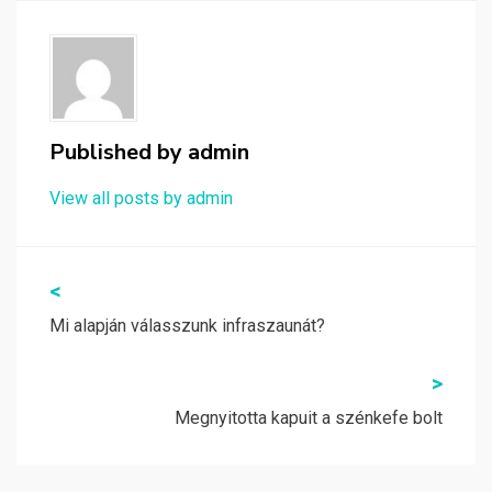
Published by
admin
View all posts by admin
Bejegyzés
<
navigáció
Mi alapján válasszunk infraszaunát?
>
Megnyitotta kapuit a szénkefe bolt