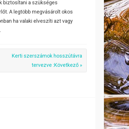
k biztosítani a szükséges
lőt. A legtöbb megvásárolt okos
nban ha valaki elveszíti azt vagy
.
Kerti szerszámok hosszútávra
tervezve :Következő »