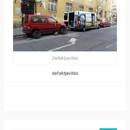
Defektjavítás
defektjavítás