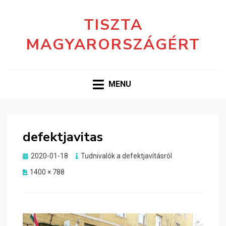
TISZTA
MAGYARORSZÁGÉRT
MENU
defektjavitas
Posted
2020-01-18
Tudnivalók a defektjavításról
on
1400 × 788