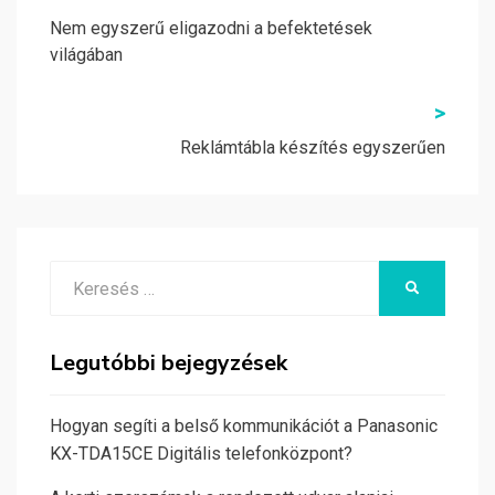
navigáció
Nem egyszerű eligazodni a befektetések
világában
>
Reklámtábla készítés egyszerűen
Search
KERESÉS
for:
Legutóbbi bejegyzések
Hogyan segíti a belső kommunikációt a Panasonic
KX-TDA15CE Digitális telefonközpont?