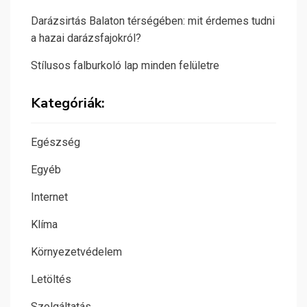
Darázsirtás Balaton térségében: mit érdemes tudni
a hazai darázsfajokról?
Stílusos falburkoló lap minden felületre
Kategóriák:
Egészség
Egyéb
Internet
Klíma
Környezetvédelem
Letöltés
Szolgáltatás