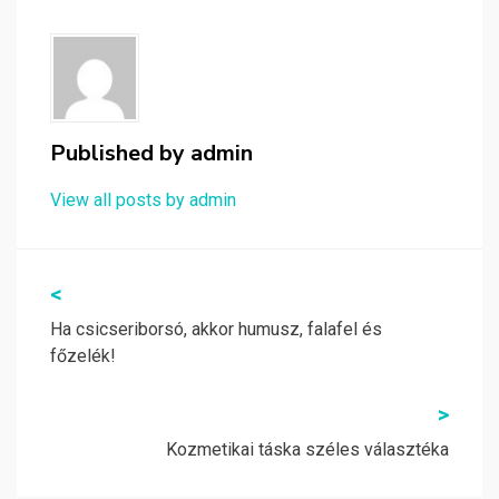
Published by
admin
View all posts by admin
Bejegyzés
<
navigáció
Ha csicseriborsó, akkor humusz, falafel és
főzelék!
>
Kozmetikai táska széles választéka