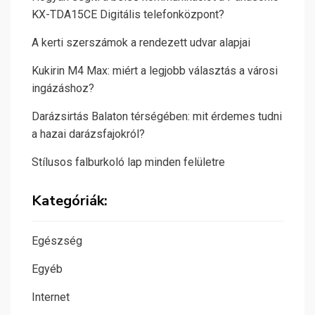
KX-TDA15CE Digitális telefonközpont?
A kerti szerszámok a rendezett udvar alapjai
Kukirin M4 Max: miért a legjobb választás a városi
ingázáshoz?
Darázsirtás Balaton térségében: mit érdemes tudni
a hazai darázsfajokról?
Stílusos falburkoló lap minden felületre
Kategóriák:
Egészség
Egyéb
Internet