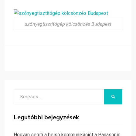
szőnyegtisztítógép kölcsönzés Budapest
Search
KERESÉS
for:
Legutóbbi bejegyzések
Hogyan segíti a belső kommunikációt a Panasonic