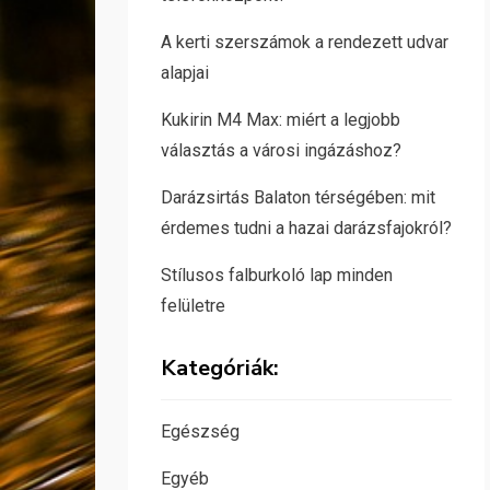
A kerti szerszámok a rendezett udvar
alapjai
Kukirin M4 Max: miért a legjobb
választás a városi ingázáshoz?
Darázsirtás Balaton térségében: mit
érdemes tudni a hazai darázsfajokról?
Stílusos falburkoló lap minden
felületre
Kategóriák:
Egészség
Egyéb