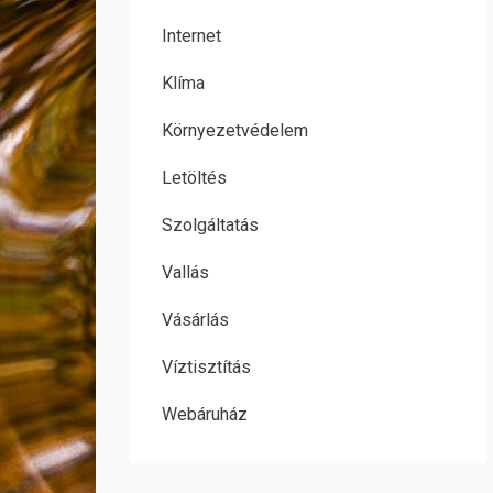
Internet
Klíma
Környezetvédelem
Letöltés
Szolgáltatás
Vallás
Vásárlás
Víztisztítás
Webáruház