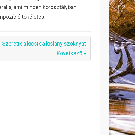
nerálja, ami minden korosztályban
mpozíció tökéletes.
Szeretik a kicsik a kislány szoknyát
:Következő »