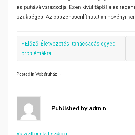
és puhává varázsolja. Ezen kívül táplálja és rege
szükséges. Az összehasonlíthatatlan növényi ko
« Előző: Életvezetési tanácsadás egyedi
problémákra
Posted in
Webáruház
Published by
admin
View all posts by admin