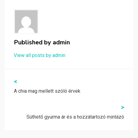
Published by
admin
View all posts by admin
Bejegyzés
<
navigáció
A chia mag mellett szóló érvek
>
Süthető gyurma ár és a hozzátartozó mintázó