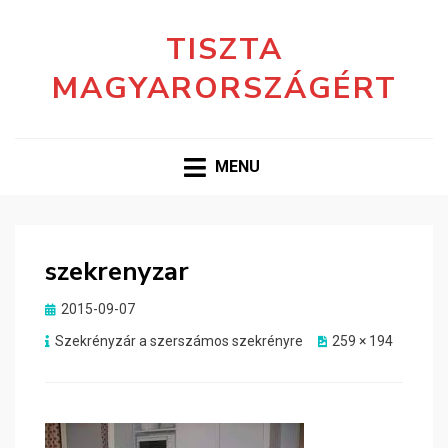
TISZTA
MAGYARORSZÁGÉRT
MENU
szekrenyzar
Posted
2015-09-07
on
Szekrényzár a szerszámos szekrényre
259 × 194