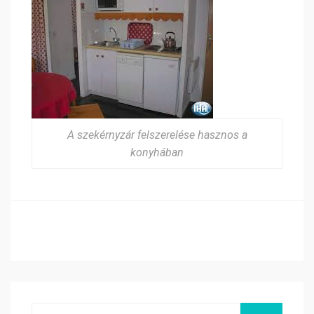
A szekérnyzár felszerelése hasznos a
konyhában
Search