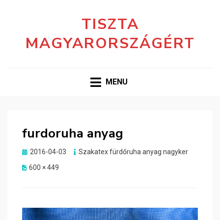
TISZTA
MAGYARORSZÁGÉRT
MENU
furdoruha anyag
Posted
2016-04-03
Szakatex fürdőruha anyag nagyker
on
600 × 449