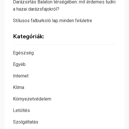
Darázsirtás Balaton térségében: mit érdemes tudni
a hazai darázsfajokról?
Stílusos falburkoló lap minden felületre
Kategóriák:
Egészség
Egyéb
Internet
Klíma
Környezetvédelem
Letöltés
Szolgáltatás