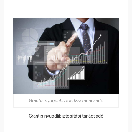
Grantis nyugdíjbiztosítási tanácsadó
Grantis nyugdíjbiztosítási tanácsadó