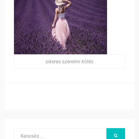
sikeres szerelmi kötés
Search
KERESÉS