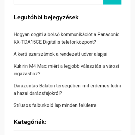
for:
Legutóbbi bejegyzések
Hogyan segíti a belső kommunikációt a Panasonic
KX-TDA15CE Digitális telefonközpont?
A kerti szerszámok a rendezett udvar alapjai
Kukirin M4 Max: miért a legjobb választás a városi
ingázáshoz?
Darázsirtás Balaton térségében: mit érdemes tudni
a hazai darázsfajokról?
Stílusos falburkoló lap minden felületre
Kategóriák: