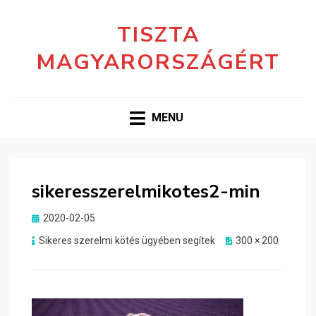
TISZTA
MAGYARORSZÁGÉRT
MENU
sikeresszerelmikotes2-min
Posted
2020-02-05
on
Sikeres szerelmi kötés ügyében segítek
300 × 200