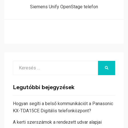
Siemens Unify OpenStage telefon
Search
KERESÉS
for:
Legutóbbi bejegyzések
Hogyan segíti a belső kommunikációt a Panasonic
KX-TDA15CE Digitális telefonközpont?
A kerti szerszámok a rendezett udvar alapjai