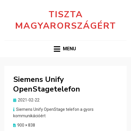
TISZTA
MAGYARORSZÁGÉRT
MENU
Siemens Unify
OpenStagetelefon
Posted
2021-02-22
on
Siemens Unify OpenStage telefon a gyors
kommunikációért
900 × 838