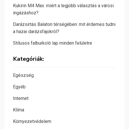
Kukirin M4 Max: miért a legjobb választás a városi
ingázáshoz?
Darázsirtás Balaton térségében: mit érdemes tudni
a hazai darázsfajokról?
Stílusos falburkoló lap minden felületre
Kategóriák:
Egészség
Egyéb
Internet
Klíma
Környezetvédelem