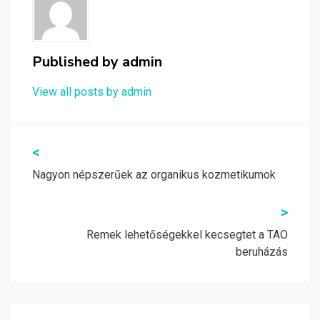
Published by
admin
View all posts by admin
Bejegyzés
<
navigáció
Nagyon népszerűek az organikus kozmetikumok
>
Remek lehetőségekkel kecsegtet a TAO
beruházás