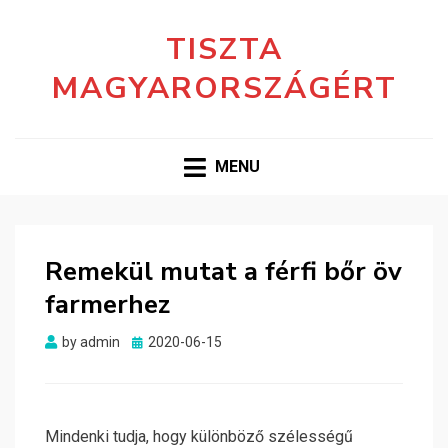
TISZTA
MAGYARORSZÁGÉRT
MENU
Remekül mutat a férfi bőr öv
farmerhez
Posted
by
admin
2020-06-15
on
Mindenki tudja, hogy különböző szélességű