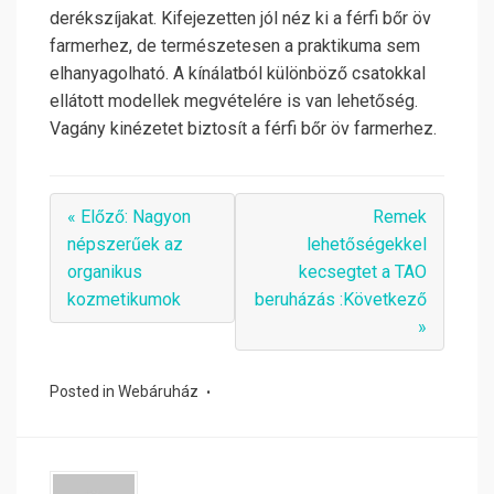
derékszíjakat. Kifejezetten jól néz ki a férfi bőr öv
farmerhez, de természetesen a praktikuma sem
elhanyagolható. A kínálatból különböző csatokkal
ellátott modellek megvételére is van lehetőség.
Vagány kinézetet biztosít a férfi bőr öv farmerhez.
« Előző: Nagyon
Remek
népszerűek az
lehetőségekkel
organikus
kecsegtet a TAO
kozmetikumok
beruházás :Következő
»
Posted in
Webáruház