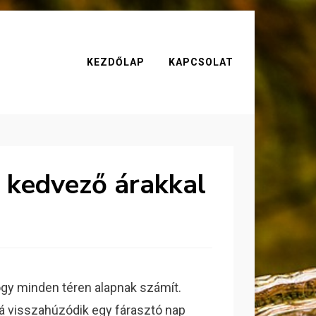
KEZDŐLAP
KAPCSOLAT
kedvező árakkal
gy minden téren alapnak számít.
á visszahúzódik egy fárasztó nap