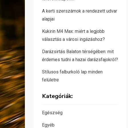
A kerti szerszámok a rendezett udvar
alapjai
Kukirin M4 Max: miért a legjobb
választás a városi ingázáshoz?
Darázsirtás Balaton térségében: mit
érdemes tudni a hazai darázsfajokról?
Stílusos falburkoló lap minden
felületre
Kategóriák:
Egészség
Egyéb