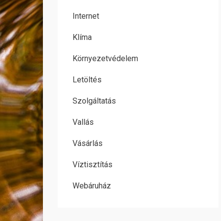
Internet
Klíma
Környezetvédelem
Letöltés
Szolgáltatás
Vallás
Vásárlás
Víztisztítás
Webáruház