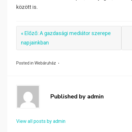
között is.
« Előző: A gazdasági mediátor szerepe
napjainkban
Posted in
Webáruház
Published by
admin
View all posts by admin