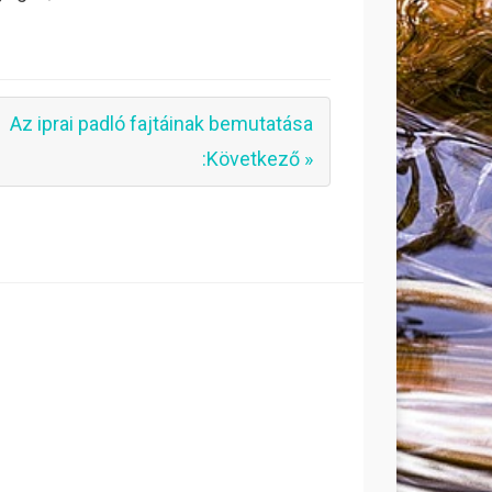
Az iprai padló fajtáinak bemutatása
:Következő »