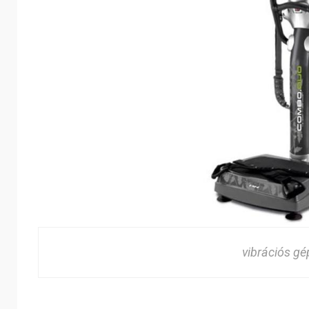
vibrációs gé