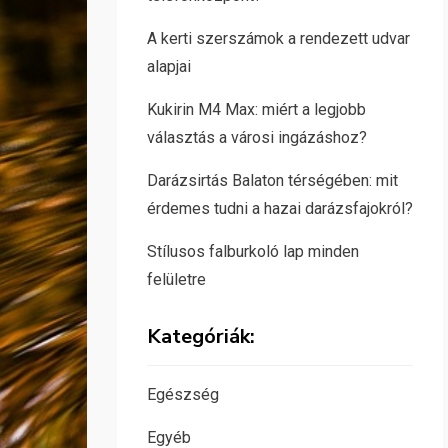
A kerti szerszámok a rendezett udvar
alapjai
Kukirin M4 Max: miért a legjobb
választás a városi ingázáshoz?
Darázsirtás Balaton térségében: mit
érdemes tudni a hazai darázsfajokról?
Stílusos falburkoló lap minden
felületre
Kategóriák:
Egészség
Egyéb