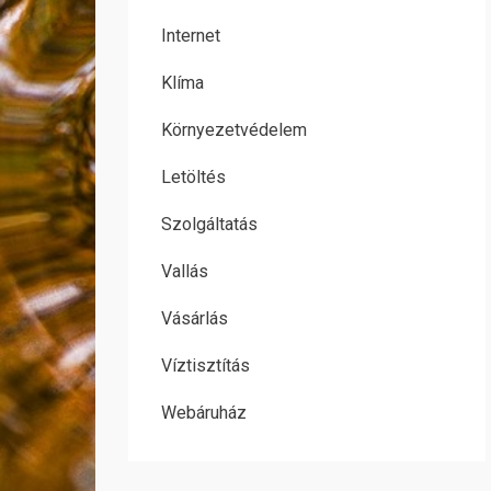
Internet
Klíma
Környezetvédelem
Letöltés
Szolgáltatás
Vallás
Vásárlás
Víztisztítás
Webáruház