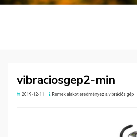
vibraciosgep2-min
Posted
2019-12-11
Remek alakot eredményez a vibrációs gép
on