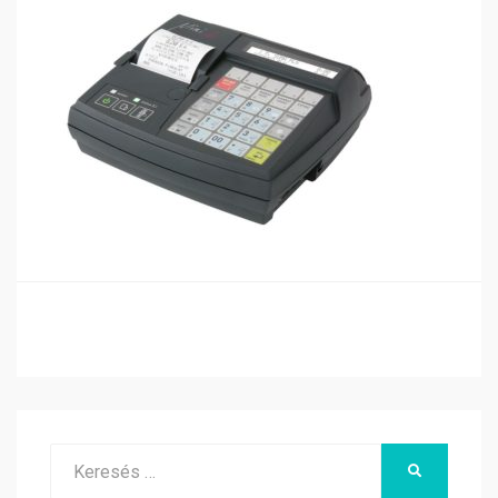
Search
KERESÉS
for: