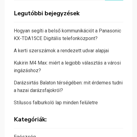
Legutóbbi bejegyzések
Hogyan segíti a belső kommunikációt a Panasonic
KX-TDA15CE Digitális telefonközpont?
A kerti szerszámok a rendezett udvar alapjai
Kukirin M4 Max: miért a legjobb választás a városi
ingázáshoz?
Darázsirtás Balaton térségében: mit érdemes tudni
a hazai darázsfajokról?
Stílusos falburkoló lap minden felületre
Kategóriák:
Egészség