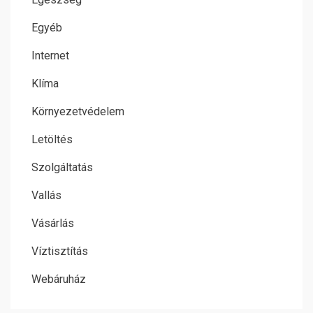
Egyéb
Internet
Klíma
Környezetvédelem
Letöltés
Szolgáltatás
Vallás
Vásárlás
Víztisztítás
Webáruház