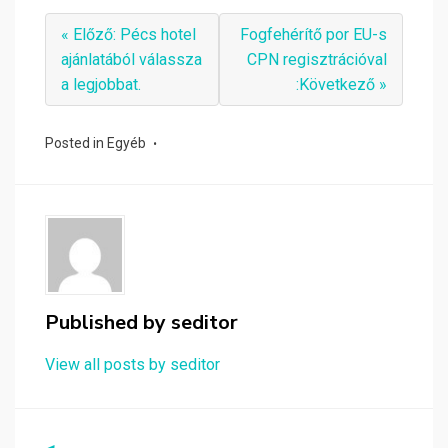
« Előző: Pécs hotel
Fogfehérítő por EU-s
ajánlatából válassza
CPN regisztrációval
a legjobbat.
:Következő »
Posted in
Egyéb
Published by
seditor
View all posts by seditor