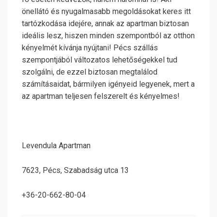
önellátó és nyugalmasabb megoldásokat keres itt
tartózkodása idejére, annak az apartman biztosan
ideális lesz, hiszen minden szempontból az otthon
kényelmét kívánja nyújtani! Pécs szállás
szempontjából változatos lehetőségekkel tud
szolgálni, de ezzel biztosan megtalálod
számításaidat, bármilyen igényeid legyenek, mert a
az apartman teljesen felszerelt és kényelmes!
Levendula Apartman
7623, Pécs, Szabadság utca 13
+36-20-662-80-04