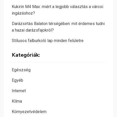
Kukirin M4 Max: miért a legjobb választás a városi
ingázáshoz?
Darázsirtás Balaton térségében: mit érdemes tudni
a hazai darázsfajokról?
Stílusos falburkoló lap minden felületre
Kategóriák:
Egészség
Egyéb
Internet
Klíma
Környezetvédelem