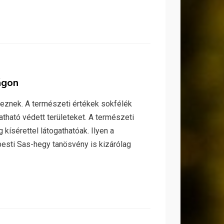
ágon
eznek. A természeti értékek sokfélék
atható védett területeket. A természeti
kísérettel látogathatóak. Ilyen a
apesti Sas-hegy tanösvény is kizárólag