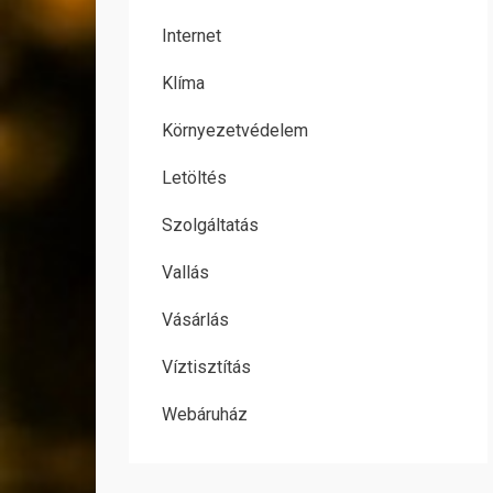
Internet
Klíma
Környezetvédelem
Letöltés
Szolgáltatás
Vallás
Vásárlás
Víztisztítás
Webáruház