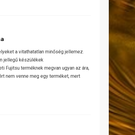
sa
elyeket a vitathatatlan minőség jellemez.
n jellegű készülékek
eti Fujitsu terméknek megvan ugyan az ára,
azért nem venne meg egy terméket, mert