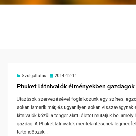
Posted
Szolgáltatás
2014-12-11
on
Phuket látnivalók élményekben gazdagok
Utazások szervezésével foglalkozunk egy színes, egzoti
sokan ismerik már, és ugyanilyen sokan visszavágynak 
látnivalók közül a tenger alatti életet mutatjuk be, ame
gazdag. A Phuket látnivalók megtekintésének legmegfe
tartó időszak,…