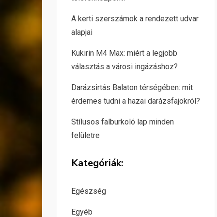
A kerti szerszámok a rendezett udvar
alapjai
Kukirin M4 Max: miért a legjobb
választás a városi ingázáshoz?
Darázsirtás Balaton térségében: mit
érdemes tudni a hazai darázsfajokról?
Stílusos falburkoló lap minden
felületre
Kategóriák:
Egészség
Egyéb