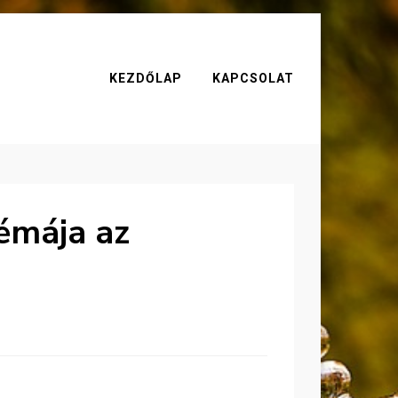
KEZDŐLAP
KAPCSOLAT
émája az