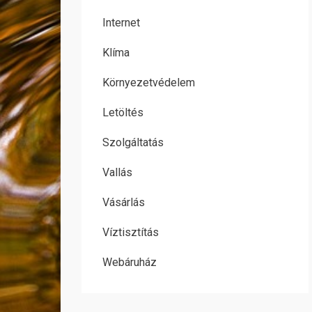
Internet
Klíma
Környezetvédelem
Letöltés
Szolgáltatás
Vallás
Vásárlás
Víztisztítás
Webáruház