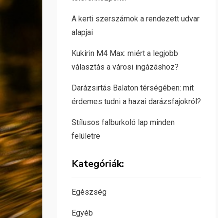
A kerti szerszámok a rendezett udvar
alapjai
Kukirin M4 Max: miért a legjobb
választás a városi ingázáshoz?
Darázsirtás Balaton térségében: mit
érdemes tudni a hazai darázsfajokról?
Stílusos falburkoló lap minden
felületre
Kategóriák:
Egészség
Egyéb