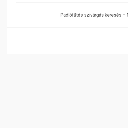
Padlófűtés szivárgás keresés – N