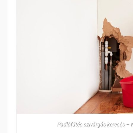
Padlófűtés szivárgás keresés – 