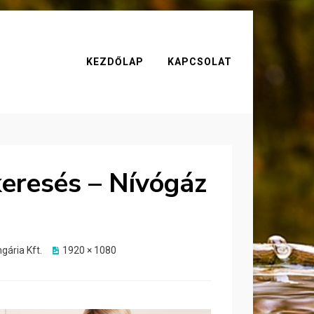
KEZDŐLAP
KAPCSOLAT
keresés – Nívógáz
gária Kft.
1920 × 1080