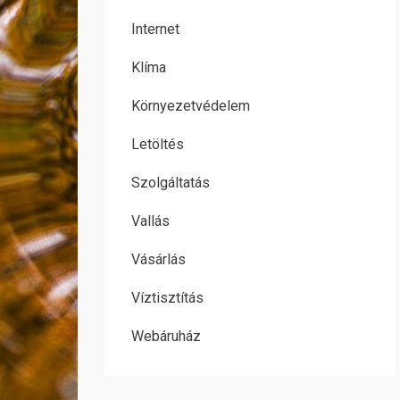
Internet
Klíma
Környezetvédelem
Letöltés
Szolgáltatás
Vallás
Vásárlás
Víztisztítás
Webáruház