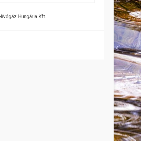
ívógáz Hungária Kft.