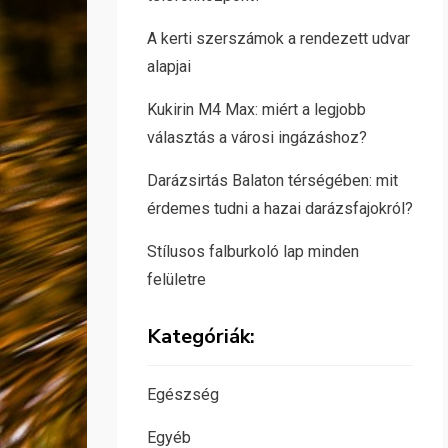
A kerti szerszámok a rendezett udvar
alapjai
Kukirin M4 Max: miért a legjobb
választás a városi ingázáshoz?
Darázsirtás Balaton térségében: mit
érdemes tudni a hazai darázsfajokról?
Stílusos falburkoló lap minden
felületre
Kategóriák:
Egészség
Egyéb