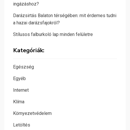
ingázáshoz?
Darázsirtás Balaton térségében: mit érdemes tudni
a hazai darázsfajokról?
Stílusos falburkoló lap minden felületre
Kategóriák:
Egészség
Egyéb
Internet
Klíma
Környezetvédelem
Letöltés