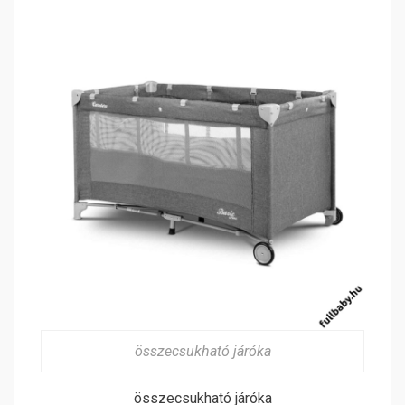
összecsukható járóka
összecsukható járóka