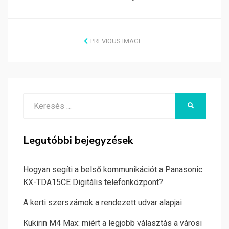
PREVIOUS IMAGE
Search
KERESÉS
for:
Legutóbbi bejegyzések
Hogyan segíti a belső kommunikációt a Panasonic
KX-TDA15CE Digitális telefonközpont?
A kerti szerszámok a rendezett udvar alapjai
Kukirin M4 Max: miért a legjobb választás a városi