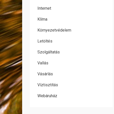
Internet
Klíma
Környezetvédelem
Letöltés
Szolgáltatás
Vallás
Vásárlás
Víztisztítás
Webáruház