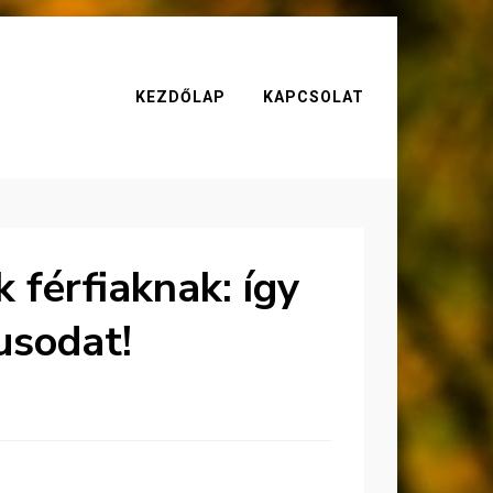
KEZDŐLAP
KAPCSOLAT
 férfiaknak: így
lusodat!