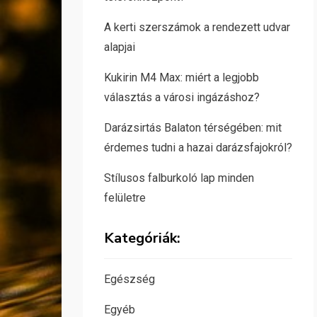
A kerti szerszámok a rendezett udvar
alapjai
Kukirin M4 Max: miért a legjobb
választás a városi ingázáshoz?
Darázsirtás Balaton térségében: mit
érdemes tudni a hazai darázsfajokról?
Stílusos falburkoló lap minden
felületre
Kategóriák:
Egészség
Egyéb