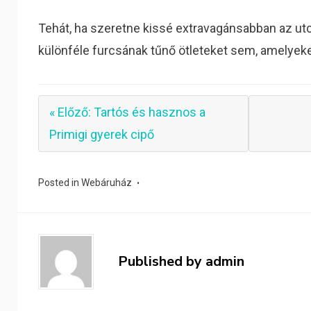
Tehát, ha szeretne kissé extravagánsabban az utcár
különféle furcsának tűnő ötleteket sem, amelyeket
« Előző: Tartós és hasznos a
Primigi gyerek cipő
Posted in
Webáruház
Published by
admin