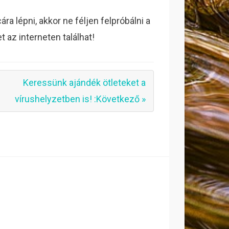
a lépni, akkor ne féljen felpróbálni a
 az interneten találhat!
Keressünk ajándék ötleteket a
vírushelyzetben is! :Következő »