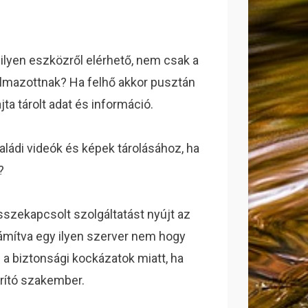
ilyen eszközről elérhető, nem csak a
almazottnak? Ha felhő akkor pusztán
ta tárolt adat és információ.
aládi videók és képek tárolásához, ha
?
szekapcsolt szolgáltatást nyújt az
zámítva egy ilyen szerver nem hogy
 a biztonsági kockázatok miatt, ha
rító szakember.