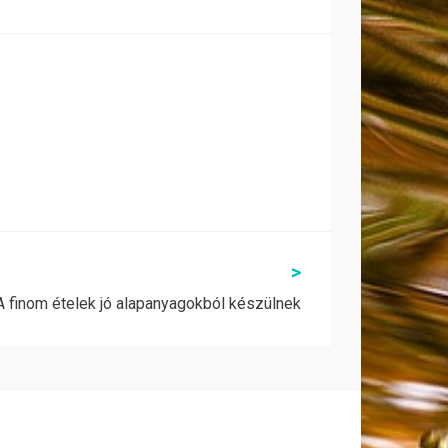
>
A finom ételek jó alapanyagokból készülnek