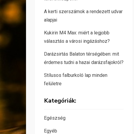
A kerti szerszámok a rendezett udvar
alapjai
Kukirin M4 Max: miért a legjobb
választás a városi ingázáshoz?
Darázsirtás Balaton térségében: mit
érdemes tudni a hazai darázsfajokról?
Stílusos falburkoló lap minden
felületre
Kategóriák:
Egészség
Egyéb