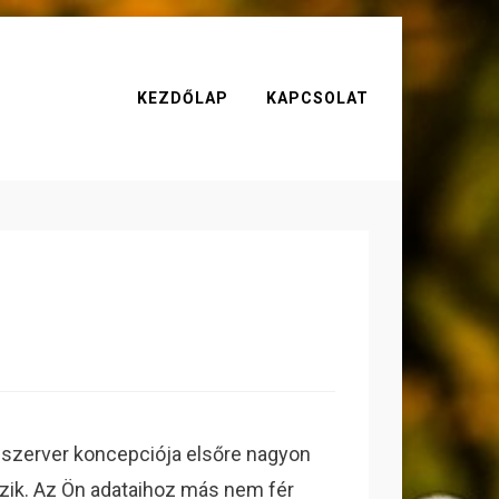
KEZDŐLAP
KAPCSOLAT
szerver koncepciója elsőre nagyon
gzik. Az Ön adataihoz más nem fér