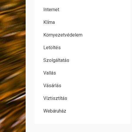
Internet
Klíma
Környezetvédelem
Letöltés
Szolgáltatás
Vallás
Vásárlás
Víztisztítás
Webáruház