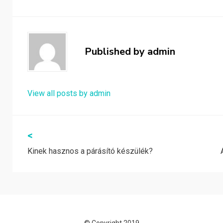
Published by
admin
View all posts by admin
Bejegyzés
<
Kinek hasznos a párásító készülék?
navigáció