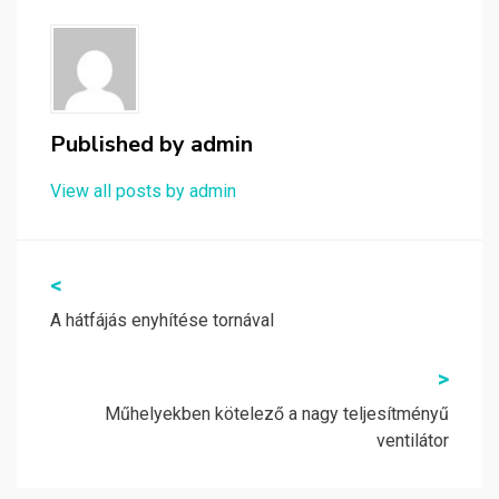
Published by
admin
View all posts by admin
Bejegyzés
<
navigáció
A hátfájás enyhítése tornával
>
Műhelyekben kötelező a nagy teljesítményű
ventilátor