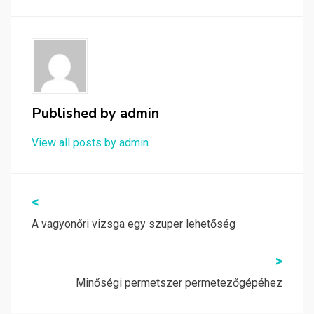
Published by
admin
View all posts by admin
Bejegyzés
<
navigáció
A vagyonőri vizsga egy szuper lehetőség
>
Minőségi permetszer permetezőgépéhez