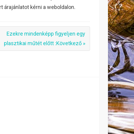
árajánlatot kérni a weboldalon.
Ezekre mindenképp figyeljen egy
plasztikai műtét előtt :Következő »