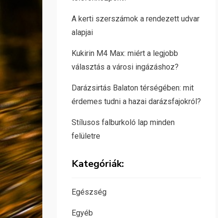
A kerti szerszámok a rendezett udvar
alapjai
Kukirin M4 Max: miért a legjobb
választás a városi ingázáshoz?
Darázsirtás Balaton térségében: mit
érdemes tudni a hazai darázsfajokról?
Stílusos falburkoló lap minden
felületre
Kategóriák:
Egészség
Egyéb