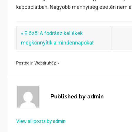
kapcsolatban. Nagyobb mennyiség esetén nem árt 
« Előző: A fodrász kellékek
megkönnyítik a mindennapokat
Posted in
Webáruház
Published by
admin
View all posts by admin