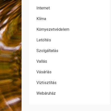
Internet
Klíma
Környezetvédelem
Letöltés
Szolgáltatás
Vallás
Vásárlás
Víztisztítás
Webáruház