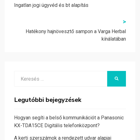
navigáció
Ingatlan jogi ügyvéd és bt alapítás
>
Hatékony hajnövesztő sampon a Varga Herbal
kínálatában
Search
KERESÉS
for:
Legutóbbi bejegyzések
Hogyan segíti a belső kommunikációt a Panasonic
KX-TDA15CE Digitális telefonközpont?
A kerti szerszámok a rendezett udvar alapjai