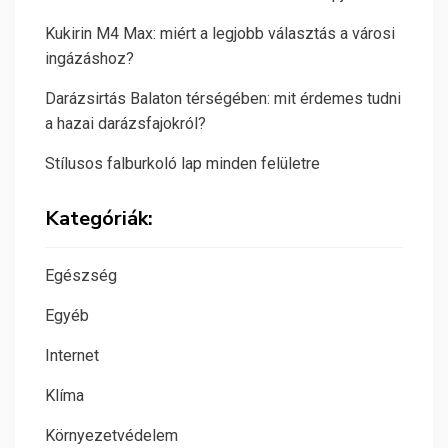
Kukirin M4 Max: miért a legjobb választás a városi
ingázáshoz?
Darázsirtás Balaton térségében: mit érdemes tudni
a hazai darázsfajokról?
Stílusos falburkoló lap minden felületre
Kategóriák:
Egészség
Egyéb
Internet
Klíma
Környezetvédelem