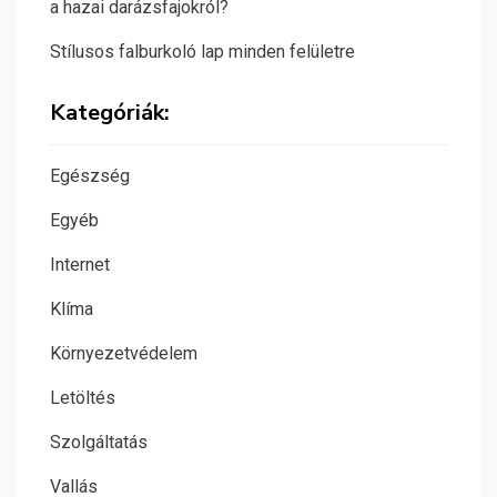
a hazai darázsfajokról?
Stílusos falburkoló lap minden felületre
Kategóriák:
Egészség
Egyéb
Internet
Klíma
Környezetvédelem
Letöltés
Szolgáltatás
Vallás