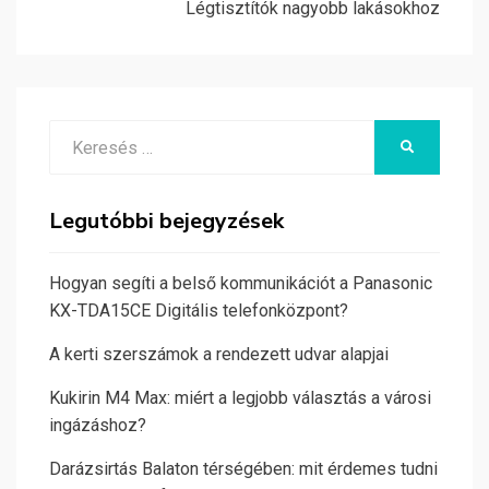
Légtisztítók nagyobb lakásokhoz
Search
KERESÉS
for:
Legutóbbi bejegyzések
Hogyan segíti a belső kommunikációt a Panasonic
KX-TDA15CE Digitális telefonközpont?
A kerti szerszámok a rendezett udvar alapjai
Kukirin M4 Max: miért a legjobb választás a városi
ingázáshoz?
Darázsirtás Balaton térségében: mit érdemes tudni