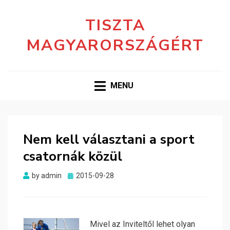
TISZTA
MAGYARORSZÁGÉRT
MENU
Nem kell választani a sport
csatornák közül
Posted
by
admin
2015-09-28
on
Mivel az Inviteltől lehet olyan