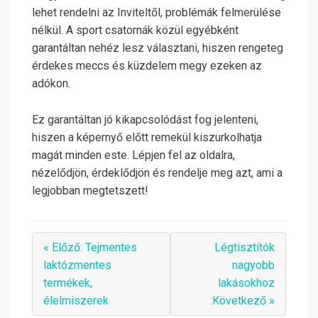
lehet rendelni az Inviteltől, problémák felmerülése
nélkül. A sport csatornák közül egyébként
garantáltan nehéz lesz választani, hiszen rengeteg
érdekes meccs és küzdelem megy ezeken az
adókon.
Ez garantáltan jó kikapcsolódást fog jelenteni,
hiszen a képernyő előtt remekül kiszurkolhatja
magát minden este. Lépjen fel az oldalra,
nézelődjön, érdeklődjön és rendelje meg azt, ami a
legjobban megtetszett!
« Előző: Tejmentes
Légtisztítók
laktózmentes
nagyobb
termékek,
lakásokhoz
élelmiszerek
:Következő »