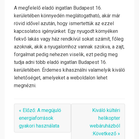
A megfelelő eladó ingatlan Budapest 16.
kerületében könnyedén meglátogatható, akár már
rövid idővel azután, hogy ismertettük az ezzel
kapcsolatos igényünket. Egy nyugodt környéken
fekvő lakás vagy ház rendkívül sokat számít, főleg
azoknak, akik a nyugalomhoz vannak szokva, a zajt,
forgalmat pedig nehezen viselik, ezt pedig meg
tudja adni több eladó ingatlan Budapest 16.
kerületében. Érdemes kihasználni valamelyik kiváló
lehetőséget, amelyeket a weboldalon lehet
megnézni.
« Előző: A megújuló
Kiváló kültéri
energiaforrások
helikopter
gyakori használata
webáruházból
:Következő »