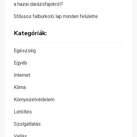
a hazai darázsfajokról?
Stílusos falburkoló lap minden felületre
Kategóriák:
Egészség
Egyéb
Internet
Klíma
Környezetvédelem
Letöltés
Szolgáltatás
Vallás