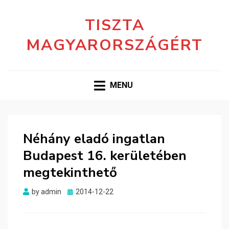
TISZTA
MAGYARORSZÁGÉRT
MENU
Néhány eladó ingatlan
Budapest 16. kerületében
megtekinthető
Posted
by
admin
2014-12-22
on