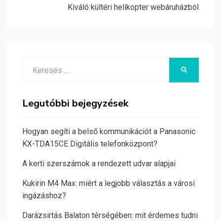
Kiváló kültéri helikopter webáruházból
Search
KERESÉS
for:
Legutóbbi bejegyzések
Hogyan segíti a belső kommunikációt a Panasonic
KX-TDA15CE Digitális telefonközpont?
A kerti szerszámok a rendezett udvar alapjai
Kukirin M4 Max: miért a legjobb választás a városi
ingázáshoz?
Darázsirtás Balaton térségében: mit érdemes tudni