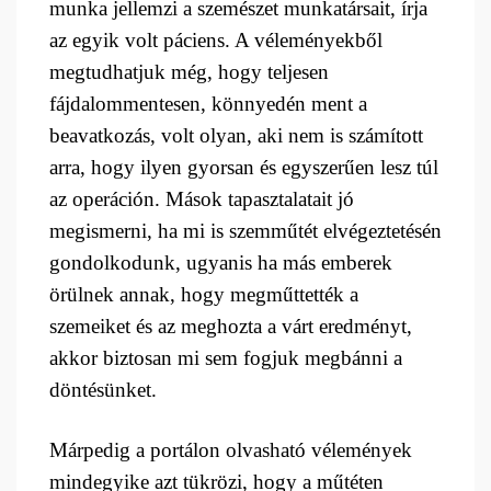
munka jellemzi a szemészet munkatársait, írja
az egyik volt páciens. A véleményekből
megtudhatjuk még, hogy teljesen
fájdalommentesen, könnyedén ment a
beavatkozás, volt olyan, aki nem is számított
arra, hogy ilyen gyorsan és egyszerűen lesz túl
az operáción. Mások tapasztalatait jó
megismerni, ha mi is szemműtét elvégeztetésén
gondolkodunk, ugyanis ha más emberek
örülnek annak, hogy megműttették a
szemeiket és az meghozta a várt eredményt,
akkor biztosan mi sem fogjuk megbánni a
döntésünket.
Márpedig a portálon olvasható vélemények
mindegyike azt tükrözi, hogy a műtéten