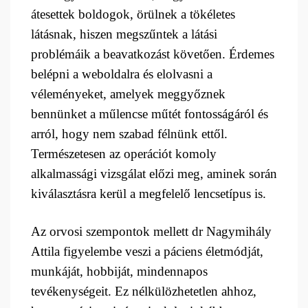
átesettek boldogok, örülnek a tökéletes
látásnak, hiszen megszűntek a látási
problémáik a beavatkozást követően. Érdemes
belépni a weboldalra és elolvasni a
véleményeket, amelyek meggyőznek
bennünket a műlencse műtét fontosságáról és
arról, hogy nem szabad félnünk ettől.
Természetesen az operációt komoly
alkalmassági vizsgálat előzi meg, aminek során
kiválasztásra kerül a megfelelő lencsetípus is.
Az orvosi szempontok mellett dr Nagymihály
Attila figyelembe veszi a páciens életmódját,
munkáját, hobbiját, mindennapos
tevékenységeit. Ez nélkülözhetetlen ahhoz,