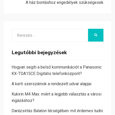
A ház bontáshoz engedélyek szükségesek
Search
KERESÉS
for:
Legutóbbi bejegyzések
Hogyan segíti a belső kommunikációt a Panasonic
KX-TDA15CE Digitális telefonközpont?
A kerti szerszámok a rendezett udvar alapjai
Kukirin M4 Max: miért a legjobb választás a városi
ingázáshoz?
Darázsirtás Balaton térségében: mit érdemes tudni