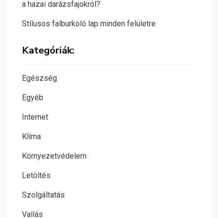
a hazai darázsfajokról?
Stílusos falburkoló lap minden felületre
Kategóriák:
Egészség
Egyéb
Internet
Klíma
Környezetvédelem
Letöltés
Szolgáltatás
Vallás