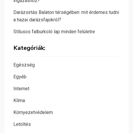
ingázáshoz?
Darázsirtás Balaton térségében: mit érdemes tudni
a hazai darázsfajokról?
Stílusos falburkoló lap minden felületre
Kategóriák:
Egészség
Egyéb
Internet
Klíma
Környezetvédelem
Letöltés