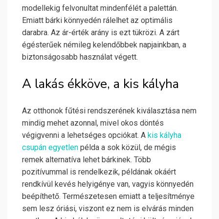
modellekig felvonultat mindenfélét a palettán.
Emiatt bárki könnyedén rálelhet az optimális
darabra. Az ár-érték arány is ezt tükrözi. A zárt
égésterűek némileg kelendőbbek napjainkban, a
biztonságosabb használat végett.
A lakás ékköve, a kis kályha
Az otthonok fűtési rendszerének kiválasztása nem
mindig mehet azonnal, mivel okos döntés
végigvenni a lehetséges opciókat. A
kis kályha
csupán egyetlen
példa a sok közül, de mégis
remek alternatíva lehet bárkinek. Több
pozitívummal is rendelkezik, példának okáért
rendkívül kevés helyigénye van, vagyis könnyedén
beépíthető. Természetesen emiatt a teljesítménye
sem lesz óriási, viszont ez nem is elvárás minden