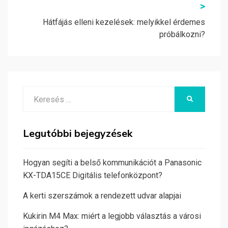
>
Hátfájás elleni kezelések: melyikkel érdemes
próbálkozni?
Search
KERESÉS
for:
Legutóbbi bejegyzések
Hogyan segíti a belső kommunikációt a Panasonic
KX-TDA15CE Digitális telefonközpont?
A kerti szerszámok a rendezett udvar alapjai
Kukirin M4 Max: miért a legjobb választás a városi