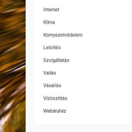
Internet
Klíma
Környezetvédelem
Letöltés
Szolgáltatás
Vallás
Vásárlás
Víztisztítás
Webáruház