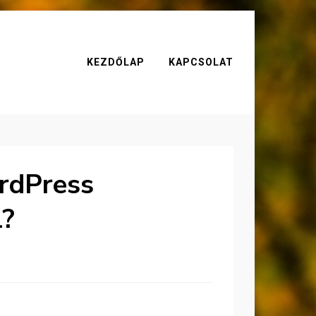
KEZDŐLAP
KAPCSOLAT
ordPress
l?