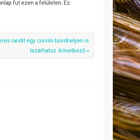
onlap fut ezen a felületen. Ez
eres randit egy corvini búvóhelyen is
lezárhatsz :Következő »