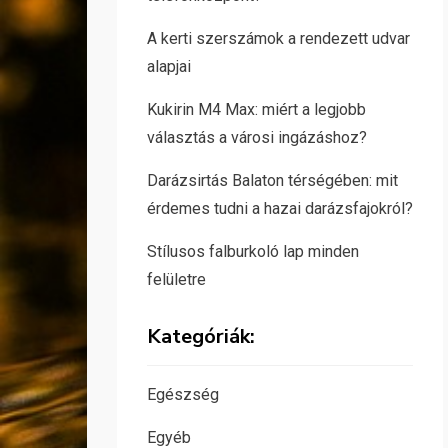
A kerti szerszámok a rendezett udvar
alapjai
Kukirin M4 Max: miért a legjobb
választás a városi ingázáshoz?
Darázsirtás Balaton térségében: mit
érdemes tudni a hazai darázsfajokról?
Stílusos falburkoló lap minden
felületre
Kategóriák:
Egészség
Egyéb