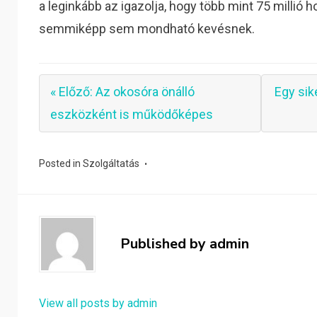
a leginkább az igazolja, hogy több mint 75 millió h
semmiképp sem mondható kevésnek.
« Előző: Az okosóra önálló
Egy sik
eszközként is működőképes
Posted in
Szolgáltatás
Published by
admin
View all posts by admin