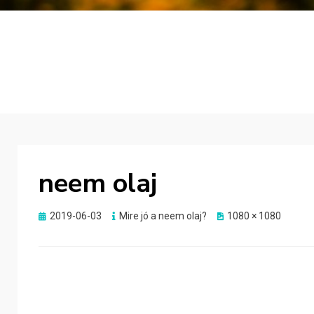
neem olaj
Posted
2019-06-03
Mire jó a neem olaj?
1080 × 1080
on