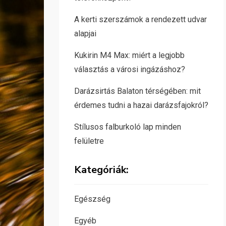
A kerti szerszámok a rendezett udvar
alapjai
Kukirin M4 Max: miért a legjobb
választás a városi ingázáshoz?
Darázsirtás Balaton térségében: mit
érdemes tudni a hazai darázsfajokról?
Stílusos falburkoló lap minden
felületre
Kategóriák:
Egészség
Egyéb