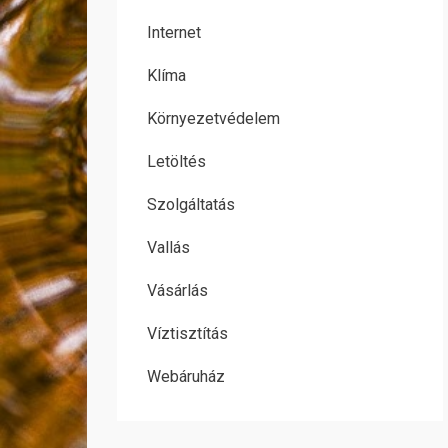
Internet
Klíma
Környezetvédelem
Letöltés
Szolgáltatás
Vallás
Vásárlás
Víztisztítás
Webáruház