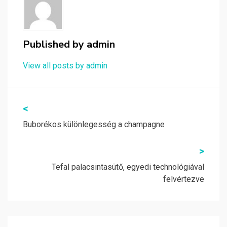
Published by
admin
View all posts by admin
Bejegyzés
<
navigáció
Buborékos különlegesség a champagne
>
Tefal palacsintasütő, egyedi technológiával
felvértezve