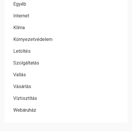
Egyéb
Internet
Klíma
Környezetvédelem
Letöltés
Szolgáltatás
Vallás
Vásárlás
Víztisztítás
Webáruház