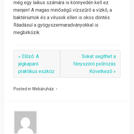
még egy laikus számára is könnyedén kell ez
menjen! A magas minőségű vízszűrő a vízkő, a
baktériumok és a vírusok ellen is okos döntés.
Ráadásul a gyógyszermaradványokkal is
megbirkózik.
« Előző: A
Sokat segíthet a
jégkaparó
fényszóró polírozás
praktikus eszköz
:Következő »
Posted in
Webáruház