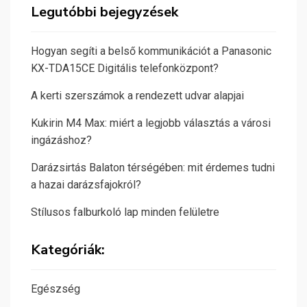
Legutóbbi bejegyzések
Hogyan segíti a belső kommunikációt a Panasonic
KX-TDA15CE Digitális telefonközpont?
A kerti szerszámok a rendezett udvar alapjai
Kukirin M4 Max: miért a legjobb választás a városi
ingázáshoz?
Darázsirtás Balaton térségében: mit érdemes tudni
a hazai darázsfajokról?
Stílusos falburkoló lap minden felületre
Kategóriák:
Egészség