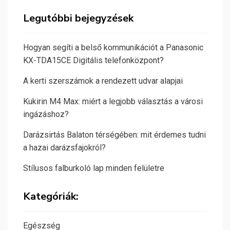
Legutóbbi bejegyzések
Hogyan segíti a belső kommunikációt a Panasonic
KX-TDA15CE Digitális telefonközpont?
A kerti szerszámok a rendezett udvar alapjai
Kukirin M4 Max: miért a legjobb választás a városi
ingázáshoz?
Darázsirtás Balaton térségében: mit érdemes tudni
a hazai darázsfajokról?
Stílusos falburkoló lap minden felületre
Kategóriák:
Egészség