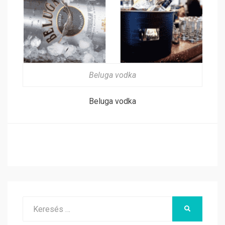
Beluga vodka
Beluga vodka
Search
KERESÉS
for: