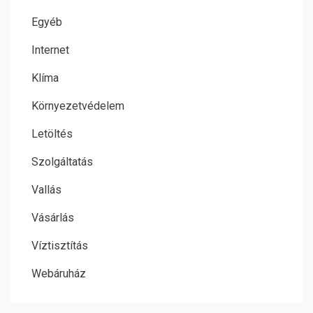
Egyéb
Internet
Klíma
Környezetvédelem
Letöltés
Szolgáltatás
Vallás
Vásárlás
Víztisztítás
Webáruház